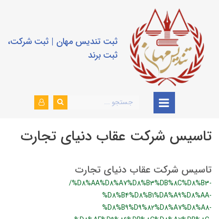
ثبت تندیس مهان | ثبت شرکت،
ثبت برند
تاسیس شرکت عقاب دنیای تجارت
تاسیس شرکت عقاب دنیای تجارت
/%D8%AA%D8%A7%D8%B3%DB%8C%D8%B3-
%D8%B4%D8%B1%DA%A9%D8%AA-
%D8%B9%D9%82%D8%A7%D8%A8-