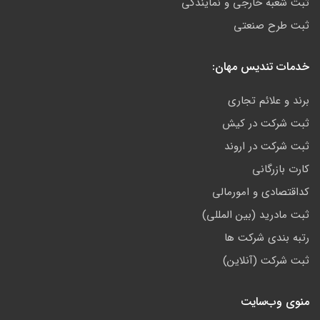
ثبت شعبه خارجی و نمایندگی
ثبت طرح صنعتی
خدمات تندیس مهان:
برند و علائم تجاری
ثبت شرکت در کیش
ثبت شرکت در اروند
کارت بازرگانی
کداقتصادی و امورمالی
ثبت مادرید (بین المللی)
رتبه بندی شرکت ها
ثبت شرکت (آنلاین)
منوی وب‌سایت