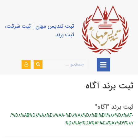
ثبت تندیس مهان | ثبت شرکت،
ثبت برند
ثبت برند آگاه
ثبت برند "آگاه"
/%D8%AB%D8%A8%D8%AA-%D8%A8%D8%B1%D9%86%D8%AF-
%D8%A2%DA%AF%D8%A7%D9%87