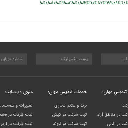
%D8%A7%DB%8C%D8%B1%D8%A7%D9%86%D8
تندیس مهان:
خدمات تندیس مهان:
منوی وب‌سایت
کت
برند و علائم تجاری
تغییرات و تصمیما
ت در مناطق آزاد
ثبت شرکت در کیش
ثبت شرکت در قشم
ت در انزلی
ثبت شرکت در اروند
ثبت شرکت در ارس