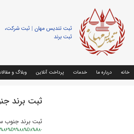
ثبت تندیس مهان | ثبت شرکت،
ثبت برند
خانه
درباره ما
خدمات
پرداخت آنلاین
وبلاگ و مقالا
ثبت برند جن
ثبت برند جنوب سا
%86%D9%88%D8%A8-