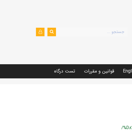
Engl
قوانین و مقررات
تست درگاه
/%D8