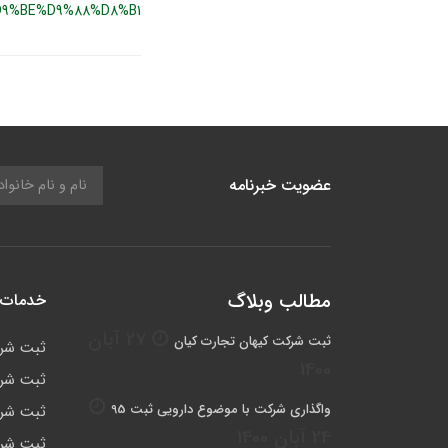
9%BE%D9%88%D8%B1
عضویت خبرنامه
مطالب وبلاگ
خدمات 
27 آبان
ثبت شرکت كيهان تجارت كيان
ثبت شر
1400
ثبت شرک
واگذاری شرکت با موضوع دارویی ثبت 95
ثبت شرک
24 آبان 1400
ثبت شرک