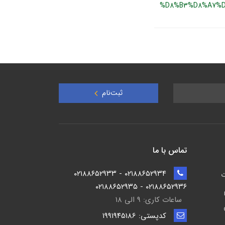
%D8%B3%D8%A7%D
ثبت‌نام
تماس با ما
۰۲۱۸۸۶۵۲۹۳۴ - ۰۲۱۸۸۶۵۲۹۳۳
ت
۰۲۱۸۸۶۵۲۹۳۶ - ۰۲۱۸۸۶۵۲۹۳۵
ساعات کاری: ۹ الی ۱۸
کدپستی: ۱۹۹۱۹۴5186