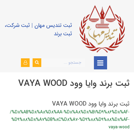
ثبت تندیس مهان | ثبت شرکت،
ثبت برند
ثبت برند وایا وود VAYA WOOD
ثبت برند وایا وود VAYA WOOD
/%D8%AB%D8%A8%D8%AA-%D8%A8%D8%B1%D9%86%D8%AF-
%D9%88%D8%A7%DB%8C%D8%A7-%D9%88%D9%88%D8%AF-
vaya-wood