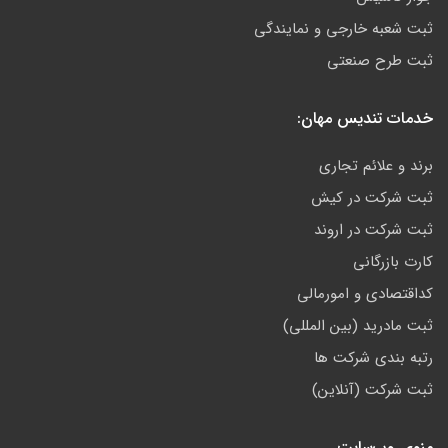
ثبت شعبه خارجی و نمایندگی
ثبت طرح صنعتی
خدمات تندیس مهان:
برند و علائم تجاری
ثبت شرکت در کیش
ثبت شرکت در اروند
کارت بازرگانی
کداقتصادی و امورمالی
ثبت مادرید (بین المللی)
رتبه بندی شرکت ها
ثبت شرکت (آنلاین)
منوی وب‌سایت