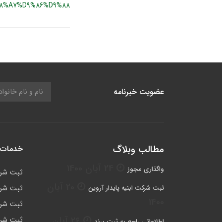
8%A7%D9%86%D9%88
عضویت خبرنامه
مطالب وبلاگ
خدمات 
24 آبان 1400
واگذاری مجوز
ثبت شر
20 آبان
ثبت شرک
ثبت شرکت ابنیه پایدار آروین
1400
ثبت شرک
26 آبان
ثبت شرک
اطلاعاتی راجع به ثبت برند