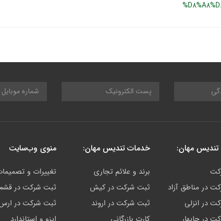
%D8%A8%D
تندیس مهان:
خدمات تندیس مهان:
منوی وب‌سایت
کت
برند و علائم تجاری
تغییرات و تصمیما
ت در مناطق آزاد
ثبت شرکت در کیش
ثبت شرکت در قشم
ت در انزلی
ثبت شرکت در اروند
ثبت شرکت در ارس
ت در چابهار
کارت بازرگانی
ایزو و استاندارد