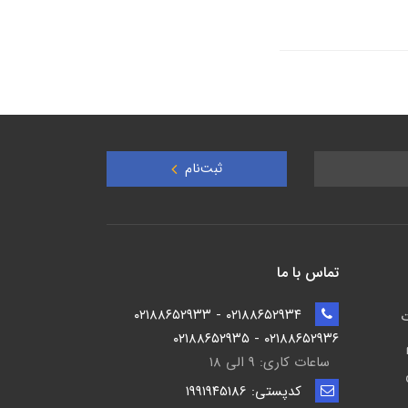
ثبت‌نام
تماس با ما
۰۲۱۸۸۶۵۲۹۳۴ - ۰۲۱۸۸۶۵۲۹۳۳
ت
۰۲۱۸۸۶۵۲۹۳۶ - ۰۲۱۸۸۶۵۲۹۳۵
ساعات کاری: ۹ الی ۱۸
کدپستی: ۱۹۹۱۹۴5186