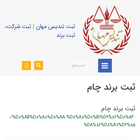
ثبت تندیس مهان | ثبت شرکت،
ثبت برند
ثبت برند چام
ثبت برند چام
/%D8%AB%D8%A8%D8%AA-%D8%A8%D8%B1%D9%86%D8%AF-
%DA%86%D8%A7%D9%85