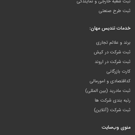
ثبت شعبه خارجی و نمایندگی
ثبت طرح صنعتی
خدمات تندیس مهان:
برند و علائم تجاری
ثبت شرکت در کیش
ثبت شرکت در اروند
کارت بازرگانی
کداقتصادی و امورمالی
ثبت مادرید (بین المللی)
رتبه بندی شرکت ها
ثبت شرکت (آنلاین)
منوی وب‌سایت