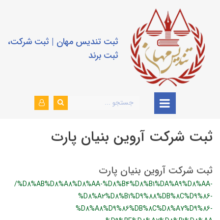
ثبت تندیس مهان | ثبت شرکت،
ثبت برند
ثبت شرکت آروین بنیان پارت
ثبت شرکت آروین بنیان پارت
/%D8%AB%D8%A8%D8%AA-%D8%B4%D8%B1%DA%A9%D8%AA-
%D8%A2%D8%B1%D9%88%DB%8C%D9%86-
%D8%A8%D9%86%DB%8C%D8%A7%D9%86-