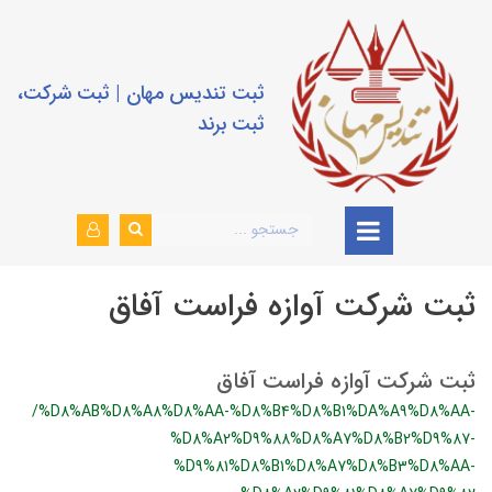
ثبت تندیس مهان | ثبت شرکت،
ثبت برند
ثبت شرکت آوازه فراست آفاق
ثبت شرکت آوازه فراست آفاق
/%D8%AB%D8%A8%D8%AA-%D8%B4%D8%B1%DA%A9%D8%AA-
%D8%A2%D9%88%D8%A7%D8%B2%D9%87-
%D9%81%D8%B1%D8%A7%D8%B3%D8%AA-