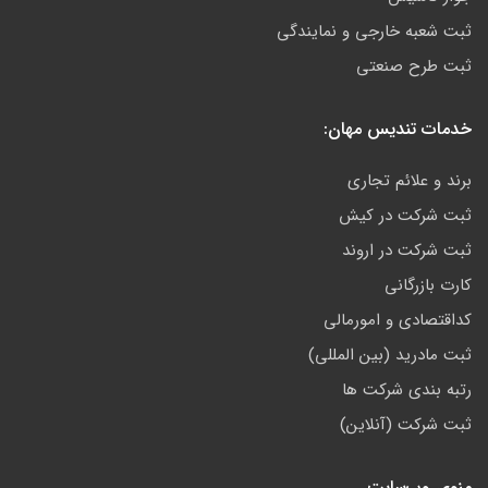
ثبت شعبه خارجی و نمایندگی
ثبت طرح صنعتی
خدمات تندیس مهان:
برند و علائم تجاری
ثبت شرکت در کیش
ثبت شرکت در اروند
کارت بازرگانی
کداقتصادی و امورمالی
ثبت مادرید (بین المللی)
رتبه بندی شرکت ها
ثبت شرکت (آنلاین)
منوی وب‌سایت