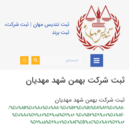
ثبت تندیس مهان | ثبت شرکت،
ثبت برند
ثبت شرکت بهمن شهد مهدیان
ثبت شرکت بهمن شهد مهدیان
/%D8%AB%D8%A8%D8%AA-%D8%B4%D8%B1%DA%A9%D8%AA-
%D8%A8%D9%87%D9%85%D9%86-%D8%B4%D9%87%D8%AF-
%D9%85%D9%87%D8%AF%DB%8C%D8%A7%D9%86