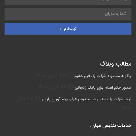
ثبت‌نام
مطالب وبلاگ
25 آبان 1400
چگونه موضوع شرکت را تغییر دهیم
26 آبان 1400
صدور حکم اعدام برای بابک زنجانی
27 آبان
ثبت شركت با مسئوليت محدود رهياب پيام آوران پارس
1400
خدمات تندیس مهان: