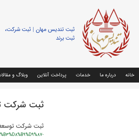
ثبت تندیس مهان | ثبت شرکت،
ثبت برند
خانه
درباره ما
خدمات
پرداخت آنلاین
وبلاگ و مقالا
ثبت شرکت ت
ثبت شرکت توسعه
%B3%D8%B9%D9%87-