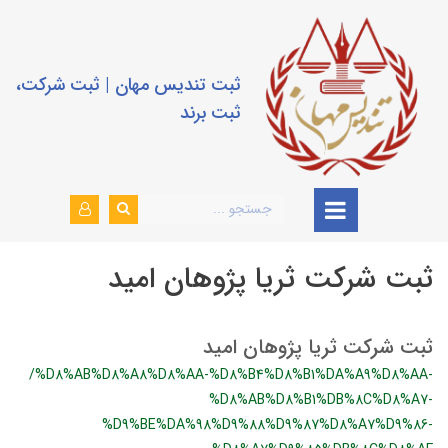
ثبت تندیس مهان | ثبت شرکت،
ثبت برند
ثبت شرکت ثریا پژوهان امید
ثبت شرکت ثریا پژوهان امید
/%D8%AB%D8%A8%D8%AA-%D8%B4%D8%B1%DA%A9%D8%AA-
%D8%AB%D8%B1%DB%8C%D8%A7-
%D9%BE%DA%98%D9%88%D9%87%D8%A7%D9%86-