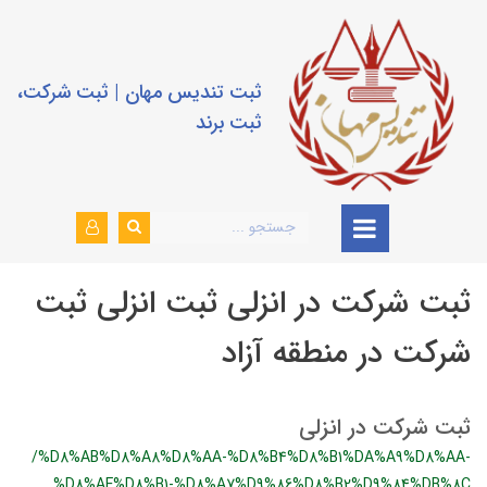
ثبت تندیس مهان | ثبت شرکت،
ثبت برند
ثبت شرکت در انزلی ثبت انزلی ثبت
شرکت در منطقه آزاد
ثبت شرکت در انزلی
/%D8%AB%D8%A8%D8%AA-%D8%B4%D8%B1%DA%A9%D8%AA-
%D8%AF%D8%B1-%D8%A7%D9%86%D8%B2%D9%84%DB%8C