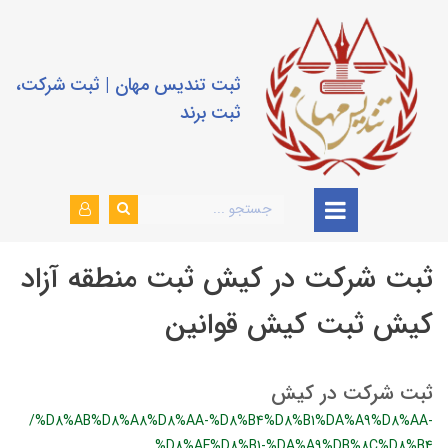
ثبت تندیس مهان | ثبت شرکت،
ثبت برند
ثبت شرکت در کیش ثبت منطقه آزاد
کیش ثبت کیش قوانین
ثبت شرکت در کیش
/%D8%AB%D8%A8%D8%AA-%D8%B4%D8%B1%DA%A9%D8%AA-
%D8%AF%D8%B1-%DA%A9%DB%8C%D8%B4