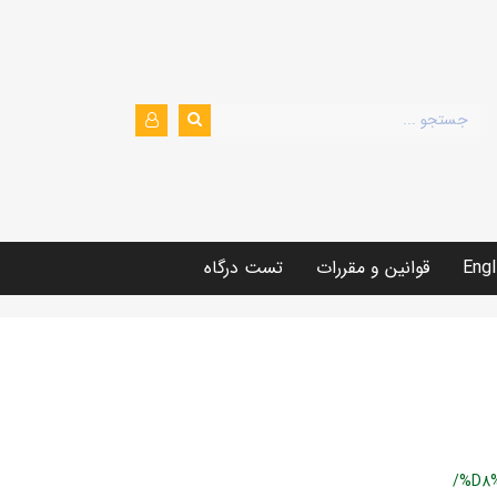
Engl
قوانین و مقررات
تست درگاه
/%D8