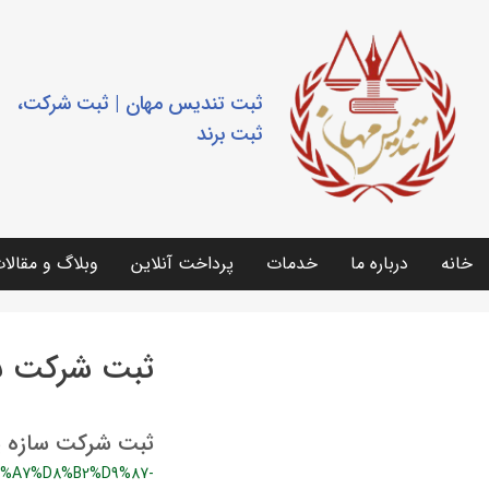
ثبت تندیس مهان | ثبت شرکت،
ثبت برند
خانه
درباره ما
خدمات
پرداخت آنلاین
وبلاگ و مقالا
ثبت شرکت سا
ثبت شرکت سازه پ
%A7%D8%B2%D9%87-