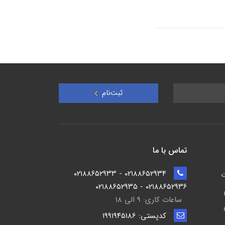
ثبت‌نام
تماس با ما
۰۲۱۸۸۶۵۲۹۳۴ - ۰۲۱۸۸۶۵۲۹۳۳
ت
۰۲۱۸۸۶۵۲۹۳۶ - ۰۲۱۸۸۶۵۲۹۳۵
ساعات کاری: ۹ الی ۱۸
کدپستی: ۱۹۹۱۹۴5186