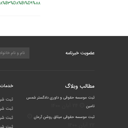
8%B3%D8%B1%D9%88
عضویت خبرنامه
مطالب وبلاگ
خدمات 
ثبت موسسه حقوقی و داوری دادگستر شمس
ثبت شر
24 آبان 1400
تامین
ثبت شرک
ثبت موسسه حقوقی میثاق روشن آرمان
ثبت شرک
22 آبان 1400
ثبت شرک