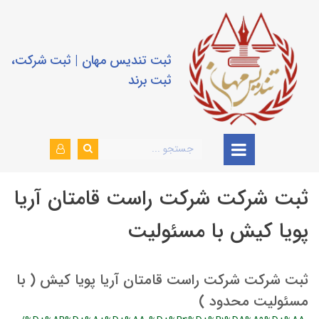
ثبت تندیس مهان | ثبت شرکت،
ثبت برند
ثبت شرکت شرکت راست قامتان آریا
پویا کیش با مسئولیت
ثبت شرکت شرکت راست قامتان آریا پویا کيش ( با
مسئوليت محدود )