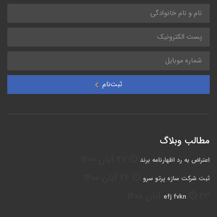
ثبت‌نام
مطالب وبلاگ
27 آبان 1400
اعتراض به رد اظهارنامه برند
26 آبان 1400
ثبت شرکت سازه پرتو سرو
23 آبان 1400
efj fvkn