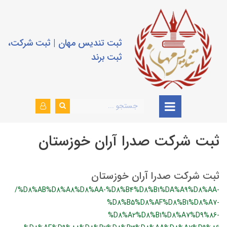
ثبت تندیس مهان | ثبت شرکت،
ثبت برند
ثبت شرکت صدرا آران خوزستان
ثبت شرکت صدرا آران خوزستان
/%D8%AB%D8%A8%D8%AA-%D8%B4%D8%B1%DA%A9%D8%AA-
%D8%B5%D8%AF%D8%B1%D8%A7-
%D8%A2%D8%B1%D8%A7%D9%86-