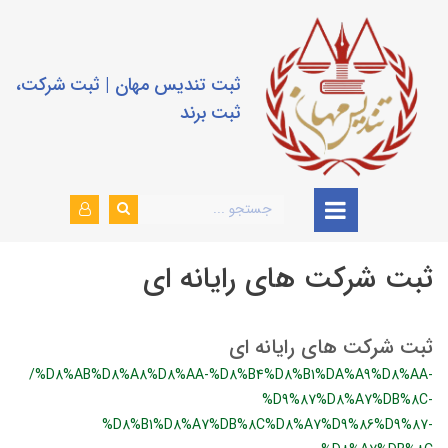
ثبت تندیس مهان | ثبت شرکت،
ثبت برند
ثبت شرکت های رایانه ای
ثبت شرکت های رایانه ای
/%D8%AB%D8%A8%D8%AA-%D8%B4%D8%B1%DA%A9%D8%AA-
%D9%87%D8%A7%DB%8C-
%D8%B1%D8%A7%DB%8C%D8%A7%D9%86%D9%87-