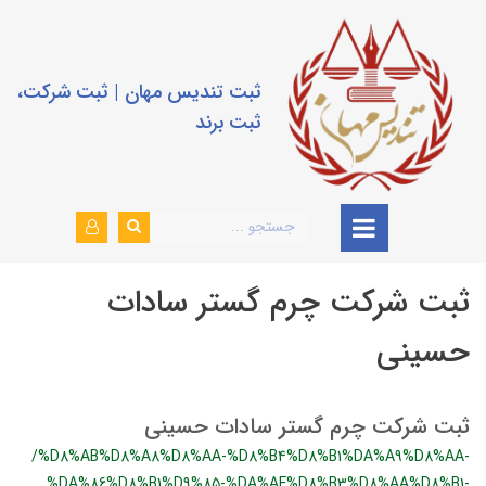
ثبت تندیس مهان | ثبت شرکت،
ثبت برند
ثبت شرکت چرم گستر سادات
حسینی
ثبت شرکت چرم گستر سادات حسینی
/%D8%AB%D8%A8%D8%AA-%D8%B4%D8%B1%DA%A9%D8%AA-
%DA%86%D8%B1%D9%85-%DA%AF%D8%B3%D8%AA%D8%B1-