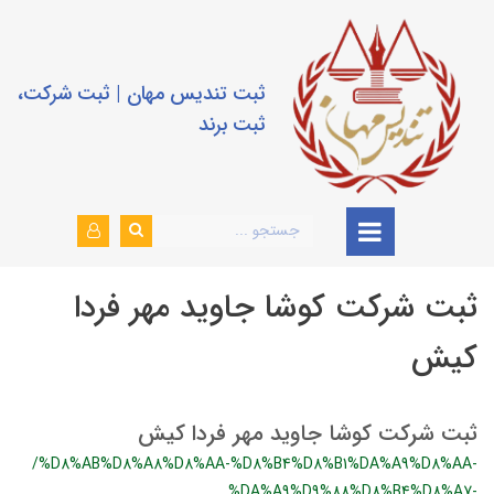
ثبت تندیس مهان | ثبت شرکت،
ثبت برند
ثبت شرکت کوشا جاوید مهر فردا
کیش
ثبت شرکت کوشا جاوید مهر فردا کیش
/%D8%AB%D8%A8%D8%AA-%D8%B4%D8%B1%DA%A9%D8%AA-
%DA%A9%D9%88%D8%B4%D8%A7-