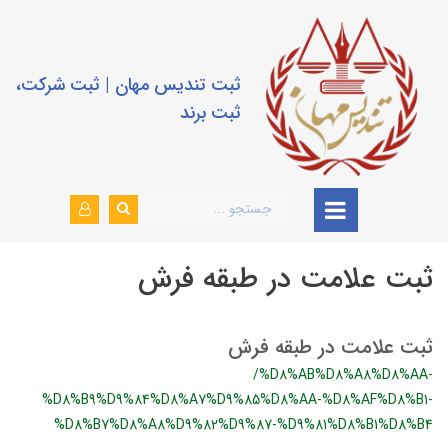
ثبت تندیس مهان | ثبت شرکت،
ثبت برند
ثبت علامت در طبقه فرش
ثبت علامت در طبقه فرش
/%D8%AB%D8%A8%D8%AA-
%D8%B9%D9%84%D8%A7%D9%85%D8%AA-%D8%AF%D8%B1-
%D8%B7%D8%A8%D9%82%D9%87-%D9%81%D8%B1%D8%B4