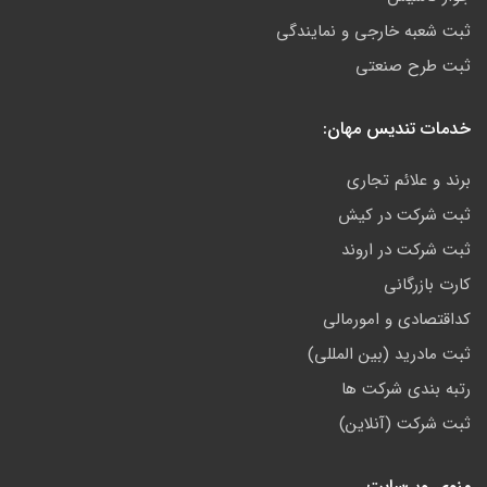
ثبت شعبه خارجی و نمایندگی
ثبت طرح صنعتی
خدمات تندیس مهان:
برند و علائم تجاری
ثبت شرکت در کیش
ثبت شرکت در اروند
کارت بازرگانی
کداقتصادی و امورمالی
ثبت مادرید (بین المللی)
رتبه بندی شرکت ها
ثبت شرکت (آنلاین)
منوی وب‌سایت