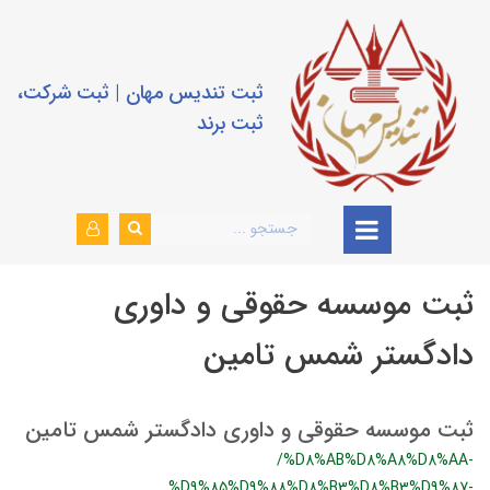
ثبت تندیس مهان | ثبت شرکت،
ثبت برند
ثبت موسسه حقوقی و داوری
دادگستر شمس تامین
ثبت موسسه حقوقی و داوری دادگستر شمس تامین
/%D8%AB%D8%A8%D8%AA-
%D9%85%D9%88%D8%B3%D8%B3%D9%87-