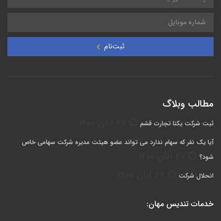
ثبت‌نام
مطالب وبلاگ
27 آبان 1400
ثبت شرکت یکتا تجارت قشم
آیا یک نفر که سهام ندارد می تواند عضو هیئت مدیره شرکت سهامی خاص
27 آبان 1400
شود؟
27 آبان 1400
انحلال شرکت
خدمات تندیس مهان: