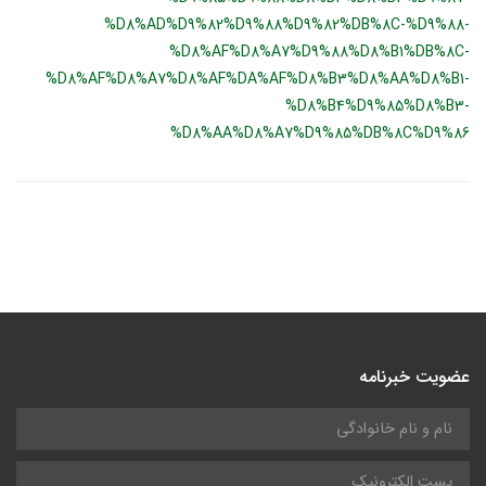
%D8%AD%D9%82%D9%88%D9%82%DB%8C-%D9%88-
%D8%AF%D8%A7%D9%88%D8%B1%DB%8C-
%D8%AF%D8%A7%D8%AF%DA%AF%D8%B3%D8%AA%D8%B1-
%D8%B4%D9%85%D8%B3-
%D8%AA%D8%A7%D9%85%DB%8C%D9%86
عضویت خبرنامه