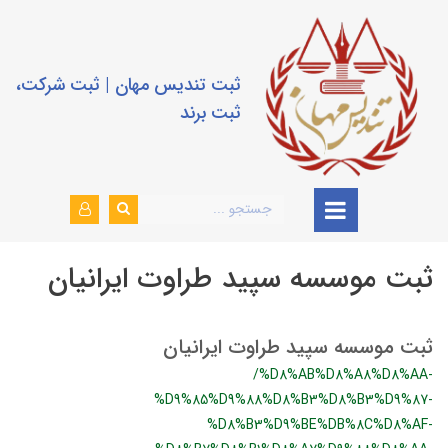
ثبت تندیس مهان | ثبت شرکت،
ثبت برند
ثبت موسسه سپید طراوت ایرانیان
ثبت موسسه سپید طراوت ایرانیان
/%D8%AB%D8%A8%D8%AA-
%D9%85%D9%88%D8%B3%D8%B3%D9%87-
%D8%B3%D9%BE%DB%8C%D8%AF-