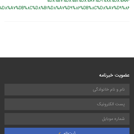
%D8%B7%D8%B1%D8%A7%D9%88%D8%AA-
%D8%A7%DB%8C%D8%B1%D8%A7%D9%86%DB%8C%D8%A7%D9%86
عضویت خبرنامه
ثبت‌نام