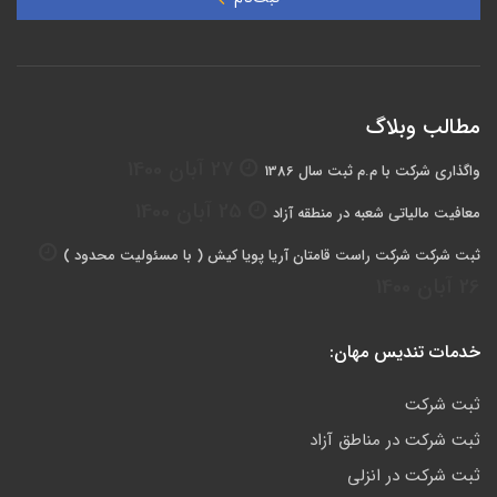
مطالب وبلاگ
27 آبان 1400
واگذاری شرکت با م.م ثبت سال 1386
25 آبان 1400
معافیت مالیاتی شعبه در منطقه آزاد
ثبت شرکت شرکت راست قامتان آریا پویا کيش ( با مسئوليت محدود )
26 آبان 1400
خدمات تندیس مهان:
ثبت شرکت
ثبت شرکت در مناطق آزاد
ثبت شرکت در انزلی