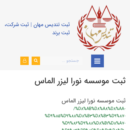
ثبت تندیس مهان | ثبت شرکت،
ثبت برند
ثبت موسسه نورا لیزر الماس
ثبت موسسه نورا لیزر الماس
/%D8%AB%D8%A8%D8%AA-
%D9%85%D9%88%D8%B3%D8%B3%D9%87-
%D9%86%D9%88%D8%B1%D8%A7-