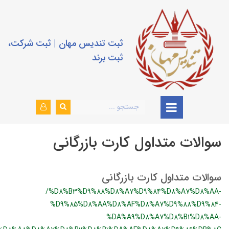
ثبت تندیس مهان | ثبت شرکت،
ثبت برند
سوالات متداول کارت بازرگانی
سوالات متداول کارت بازرگانی
/%D8%B3%D9%88%D8%A7%D9%84%D8%A7%D8%AA-
%D9%85%D8%AA%D8%AF%D8%A7%D9%88%D9%84-
%DA%A9%D8%A7%D8%B1%D8%AA-