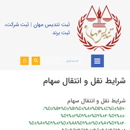
ثبت تندیس مهان | ثبت شرکت،
ثبت برند
شرایط نقل و انتقال سهام
شرایط نقل و انتقال سهام
/%D8%B4%D8%B1%D8%A7%DB%8C%D8%B7-
%D9%86%D9%82%D9%84-%D9%88-
%D8%A7%D9%86%D8%AA%D9%82%D8%A7%D9%84-