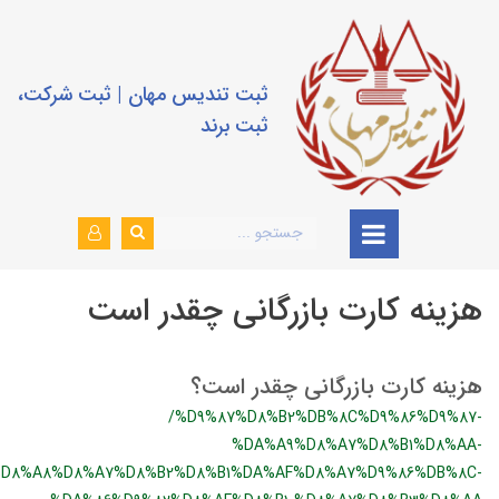
ثبت تندیس مهان | ثبت شرکت،
ثبت برند
هزینه کارت بازرگانی چقدر است
هزینه کارت بازرگانی چقدر است؟
/%D9%87%D8%B2%DB%8C%D9%86%D9%87-
%DA%A9%D8%A7%D8%B1%D8%AA-
%D8%A8%D8%A7%D8%B2%D8%B1%DA%AF%D8%A7%D9%86%DB%8C-