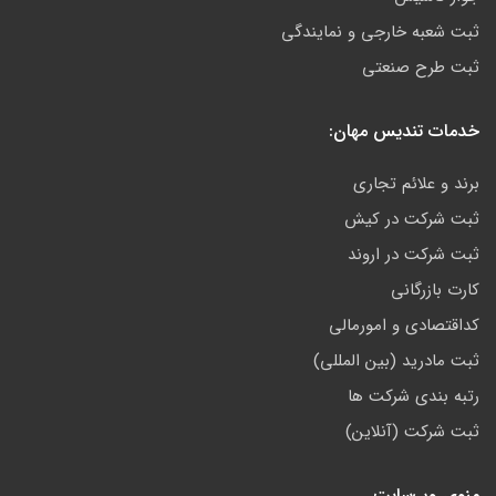
ثبت شعبه خارجی و نمایندگی
ثبت طرح صنعتی
خدمات تندیس مهان:
برند و علائم تجاری
ثبت شرکت در کیش
ثبت شرکت در اروند
کارت بازرگانی
کداقتصادی و امورمالی
ثبت مادرید (بین المللی)
رتبه بندی شرکت ها
ثبت شرکت (آنلاین)
منوی وب‌سایت