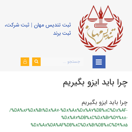
ثبت تندیس مهان | ثبت شرکت،
ثبت برند
چرا باید ایزو بگیریم
چرا باید ایزو بگیریم
/%DA%86%D8%B1%D8%A7-%D8%A8%D8%A7%DB%8C%D8%AF-
%D8%A7%DB%8C%D8%B2%D9%88-
%D8%A8%DA%AF%DB%8C%D8%B1%DB%8C%D9%85