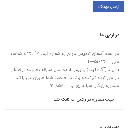
ارسال دیدگاه
درباره‌ی ما
موسسه آسمان تندیس مهان به شماره ثبت 36697 و شناسه
ملی 14005203600
با برند (آگاه ثبت) با بیش از ده سال سابقه فعالیت درخشان
در امور ثبت شرکت و برند در خدمت شما عزیزان می باشد.
مشاوره رایگان شبانه روزی: 02141858000
جهت مشاوره در واتس اپ کلیک کنید.
دسته‌بندی