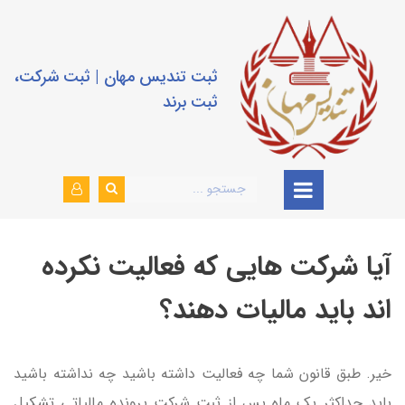
ثبت تندیس مهان | ثبت شرکت،
ثبت برند
آیا شرکت هایی که فعالیت نکرده
اند باید مالیات دهند؟
خیر. طبق قانون شما چه فعالیت داشته باشید چه نداشته باشید
باید حداکثر یک ماه پس از ثبت شرکت پرونده مالیاتی تشکیل