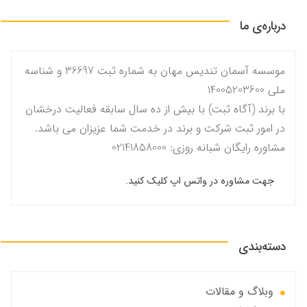
درباره‌ی ما
موسسه آسمان تندیس مهان به شماره ثبت 36697 و شناسه
ملی 14005203600
با برند (آگاه ثبت) با بیش از ده سال سابقه فعالیت درخشان
در امور ثبت شرکت و برند در خدمت شما عزیزان می باشد.
مشاوره رایگان شبانه روزی: 02141858000
جهت مشاوره در واتس اپ کلیک کنید.
دسته‌بندی
وبلاگ و مقالات