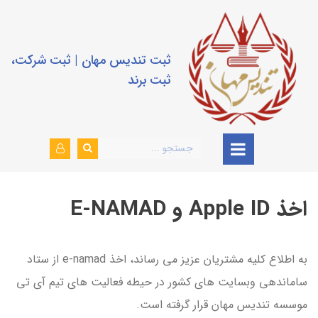
ثبت تندیس مهان | ثبت شرکت،
ثبت برند
اخذ Apple ID و E-NAMAD
به اطلاع کلیه مشتریان عزیز می رساند، اخذ e-namad از ستاد
ساماندهی وبسایت های کشور در حیطه فعالیت های تیم آی تی
موسسه تندیس مهان قرار گرفته است.