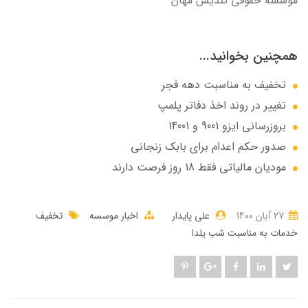
موسسه حقوقی تندیس مهان
همچنین بخوانید...
تخفیف به مناسبت دهه فجر
تغییر در روند اخذ دفاتر پلمپ
بروزرسانی ایزو 9001 و 14001
صدور حکم اعدام برای بابک زنجانی
مودیان مالیاتی فقط 18 روز فرصت دارند
27 آبان 1400
علی پایدار
اخبار موسسه
تخفیف
خدمات به مناسبت شب یلدا