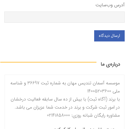
آدرس وب‌سایت
ارسال دیدگاه
درباره‌ی ما
موسسه آسمان تندیس مهان به شماره ثبت 36697 و شناسه
ملی 14005203600
با برند (آگاه ثبت) با بیش از ده سال سابقه فعالیت درخشان
در امور ثبت شرکت و برند در خدمت شما عزیزان می باشد.
مشاوره رایگان شبانه روزی: 02141858000