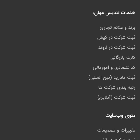
خدمات تندیس مهان:
برند و علائم تجاری
ثبت شرکت در کیش
ثبت شرکت در اروند
کارت بازرگانی
کداقتصادی و امورمالی
ثبت مادرید (بین المللی)
رتبه بندی شرکت ها
ثبت شرکت (آنلاین)
منوی وب‌سایت
تغییرات و تصمیمات