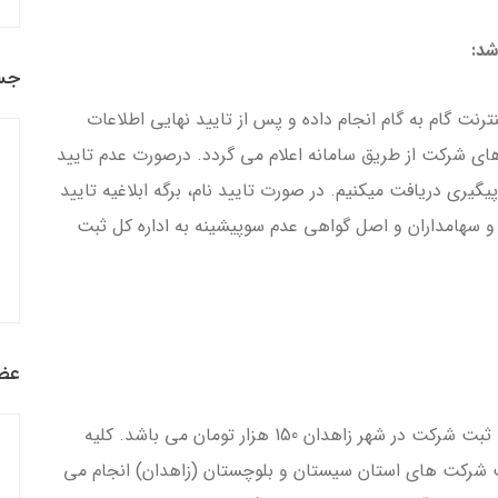
شد:
جس
ترنت گام به گام انجام داده و پس از تایید نهایی اطلاعات
 های شرکت از طریق سامانه اعلام می گردد. درصورت عدم تایید
یگیری دریافت میکنیم. در صورت تایید نام، برگه ابلاغیه تایید
 و سهامداران و اصل گواهی عدم سوپیشینه به اداره کل ثبت
عضو
هزینه ثبت شرکت در زاهدان شامل دستمزد ما جهت ثبت شرکت در شهر زاهدان 150 هزار تومان می باشد. کلیه
بت شرکت های استان سیستان و بلوچستان (زاهدان) انجام می