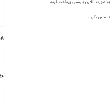
به صورت آنلاین بایستی پرداخت گردد.
تماس بگیرید.
بای
برچ