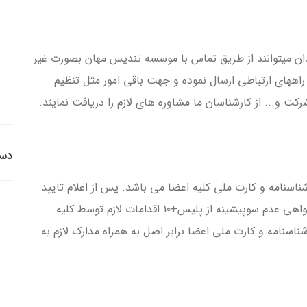
ن میتوانند از طریق تماس با موسسه تندیس مهان بصورت غیر
اههای ارتباطی ارسال نموده و جهت باقی امور مثل تنظیم
ت و... از کارشناسان ما مشاوره های لازم را دریافت نمایند.
دست
سنامه و کارت ملی کلیه اعضا می باشد. پس از اعلام تایید
نام شرکت توسط موسسه تندیس مهان، جهت اخذ گواهی عدم سوپیشینه از پلیس+10 اقدامات لازم توسط کلیه
سنامه و کارت ملی اعضا برابر اصل به همراه مدارک لازم به