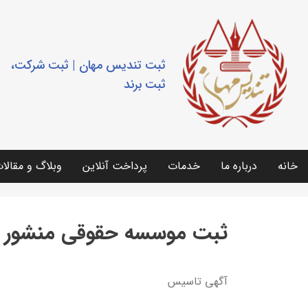
ثبت تندیس مهان | ثبت شرکت،
ثبت برند
خانه
درباره ما
خدمات
پرداخت آنلاین
وبلاگ و مقالا
ثبت موسسه حقوقی منشور 
آگهي تاسيس