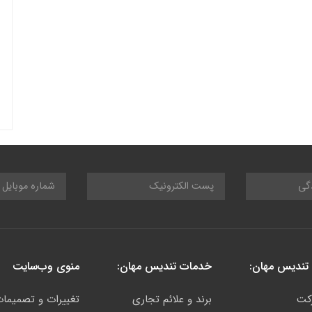
تندیس مهان:
خدمات تندیس مهان:
منوی وب‌سایت
کت
برند و علائم تجاری
تغییرات و تصمیما