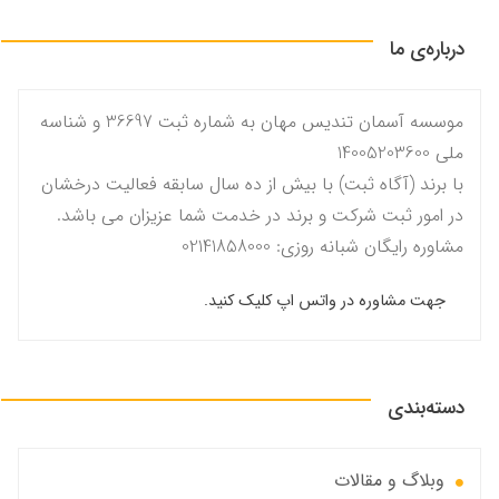
درباره‌ی ما
موسسه آسمان تندیس مهان به شماره ثبت 36697 و شناسه
ملی 14005203600
با برند (آگاه ثبت) با بیش از ده سال سابقه فعالیت درخشان
در امور ثبت شرکت و برند در خدمت شما عزیزان می باشد.
مشاوره رایگان شبانه روزی: 02141858000
جهت مشاوره در واتس اپ کلیک کنید.
دسته‌بندی
وبلاگ و مقالات