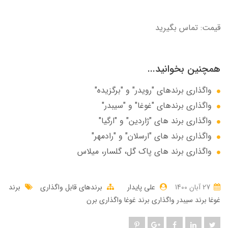
قیمت: تماس بگیرید
همچنین بخوانید...
واگذاری برندهای "رویدر" و "برگزیده"
واگذاری برندهای "غوغا" و "سیبدر"
واگذاری برند های "ژاردین" و "ارگیا"
واگذاری برند های "ارسلان" و "رادمهر"
واگذاری برند های پاک گل، گلسار، میلاس
27 آبان 1400
علی پایدار
برندهای قابل واگذاری
برند
غوغا برند سیبدر واگذاری برند غوغا واگذاری برن