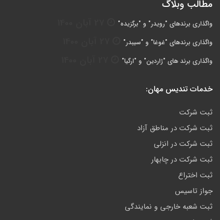
مطالب وبلاگ
27 آبان 1400
واگذاری برندهای "رویدر" و "برگزیده"
27 آبان 1400
واگذاری برندهای "غوغا" و "سیبدر"
27 آبان 1400
واگذاری برند های "ژاردین" و "ارگیا"
خدمات تندیس مهان:
ثبت شرکت
ثبت شرکت در مناطق آزاد
ثبت شرکت در انزلی
ثبت شرکت در چابهار
ثبت اختراع
جواز تاسیس
ثبت شعبه خارجی و نمایندگی