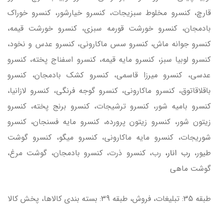
قارچ، کنسرو مخلوط سبزیجات، کنسرو خیارشور، کنسرو خوراک
بادمجان، کنسرو خورشت قورمه سبزی، کنسرو خورشت قیمه،
کنسرو جوانه ماش، کنسرو سس ماکارونی، کنسرو عدس و نخود،
کنسرو لوبیا سبز، کنسرو مایه قیمه، کنسرو اسفناج پخته، کنسرو
عدسی، کنسرو میرزا قاسمی، کنسرو کشک بادمجان، کنسرو
باقلاقاتوق، کنسرو ماکارونی، کنسرو گوجه فرنگی، کنسرو لازانیا،
کنسرو بامیه شور، کنسرو ترشیجات، کنسرو برنج پخته، کنسرو
زیتون شور، کنسرو زیتون پرورده، کنسرو مایه فسنجان، کنسرو
شوریجات، کنسرو مایه ماکارونی، کنسرو میگو، کنسرو گوشت
طیور،
رب انار،
رب، کنسرو ذرت، کنسرو بادمجان، گوشت مرغ،
گوشت ماهی
طبقه 35: تبلیغات، فروش، طبقه 39: بسته بندی کالاها، پخش کالا