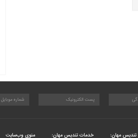
تندیس مهان:
خدمات تندیس مهان:
منوی وب‌سایت