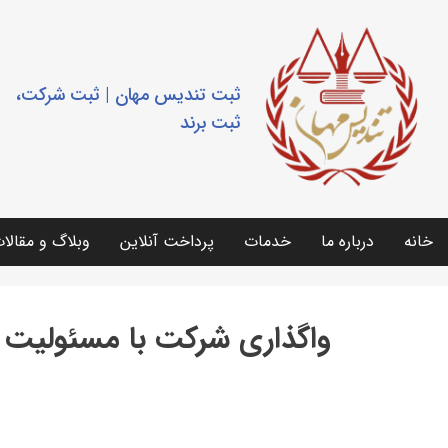
ثبت تندیس مهان | ثبت شرکت،
ثبت برند
خانه
درباره ما
خدمات
پرداخت آنلاین
وبلاگ و مقالا
واگذاری شرکت با مسئولیت