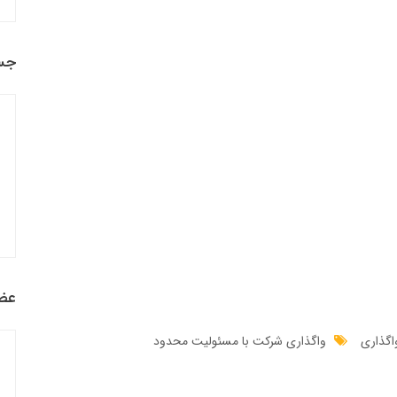
جس
عضو
اگذاری
واگذاری شرکت با مسئولیت محدود