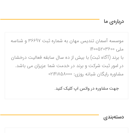
درباره‌ی ما
موسسه آسمان تندیس مهان به شماره ثبت 36697 و شناسه
ملی 14005203600
با برند (آگاه ثبت) با بیش از ده سال سابقه فعالیت درخشان
در امور ثبت شرکت و برند در خدمت شما عزیزان می باشد.
مشاوره رایگان شبانه روزی: 02141858000
جهت مشاوره در واتس اپ کلیک کنید.
دسته‌بندی