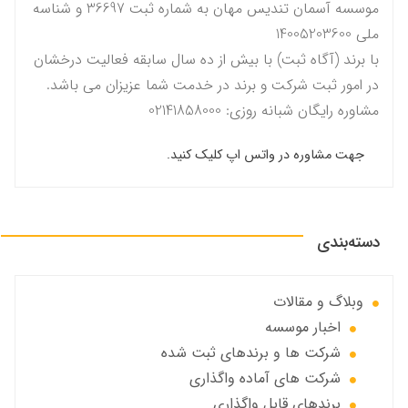
موسسه آسمان تندیس مهان به شماره ثبت 36697 و شناسه
ملی 14005203600
با برند (آگاه ثبت) با بیش از ده سال سابقه فعالیت درخشان
در امور ثبت شرکت و برند در خدمت شما عزیزان می باشد.
مشاوره رایگان شبانه روزی: 02141858000
جهت مشاوره در واتس اپ کلیک کنید.
دسته‌بندی
وبلاگ و مقالات
اخبار موسسه
شرکت ها و برندهای ثبت شده
شرکت های آماده واگذاری
برندهای قابل واگذاری