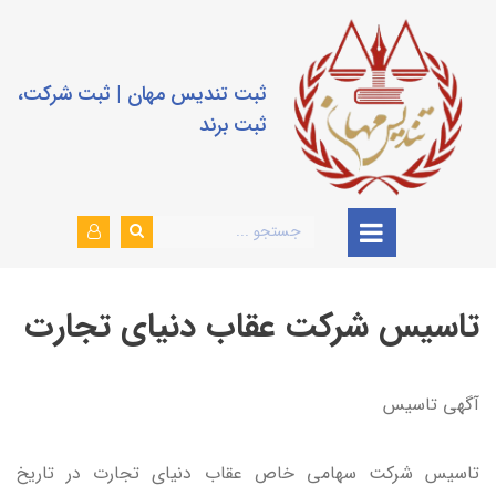
ثبت تندیس مهان | ثبت شرکت،
ثبت برند
تاسیس شرکت عقاب دنیای تجارت
آگهي تاسيس
تاسيس شركت سهامي خاص عقاب دنياي تجارت در تاريخ