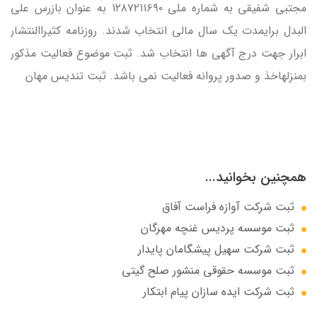
مجتبي شفيقي به شماره ملي ۱۲۸۷۲۱۱۶۹۰ به عنوان بازرس علي
البدل برايمدت يک سال مالي انتخاب شدند. روزنامه كثيراالنتشار
ابرار جهت درج آگهي ها انتخاب شد. ثبت موضوع فعاليت مذكور
بمنزلهاخذ و صدور پروانه فعاليت نمي باشد. ثبت تندیس مهان
همچنین بخوانید...
ثبت شرکت آوازه فراست آفاق
ثبت موسسه پردیس غنچه مهرگان
ثبت شرکت سهيل پيشگامان پايدار
ثبت موسسه حقوقی منشور صلح گیتی
ثبت شرکت ایده سازان پیام ابتکار