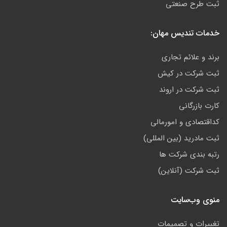
ثبت طرح صنعتی
خدمات تندیس مهان:
برند و علائم تجاری
ثبت شرکت در کیش
ثبت شرکت در اروند
کارت بازرگانی
کداقتصادی و امورمالی
ثبت مادرید (بین المللی)
رتبه بندی شرکت ها
ثبت شرکت (آنلاین)
منوی وب‌سایت
تغییرات و تصمیمات