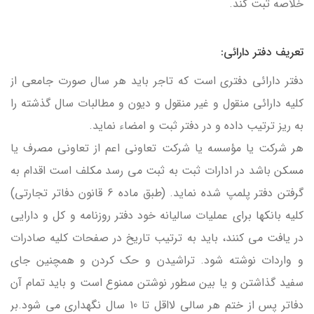
خلاصه ثبت كند.
تعریف دفتر دارائی:
دفتر دارائی دفتری است كه تاجر باید هر سال صورت جامعی از
كلیه دارائی منقول و غیر منقول و دیون و مطالبات سال گذشته را
به ریز ترتیب داده و در دفتر ثبت و امضاء نماید.
هر شركت یا مؤسسه یا شركت تعاونی اعم از تعاونی مصرف یا
مسكن باشد در ادارات ثبت به ثبت می رسد مكلف است اقدام به
گرفتن دفتر پلمپ شده نماید. (طبق ماده 6 قانون دفاتر تجارتی)
كلیه بانكها برای عملیات سالیانه خود دفتر روزنامه و كل و دارایی
در یافت می كنند، باید به ترتیب تاریخ در صفحات كلیه صادرات
و واردات نوشته شود. تراشیدن و حك كردن و همچنین جای
سفید گذاشتن و یا بین سطور نوشتن ممنوع است و باید تمام آن
دفاتر پس از ختم هر سالی لااقل تا 10 سال نگهداری می شود.بر