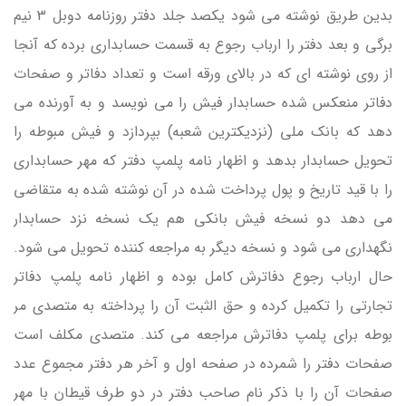
بدین طریق نوشته می شود یكصد جلد دفتر روزنامه دوبل 3 نیم
برگی و بعد دفتر را ارباب رجوع به قسمت حسابداری برده كه آنجا
از روی نوشته ای كه در بالای ورقه است و تعداد دفاتر و صفحات
دفاتر منعكس شده حسابدار فیش را می نویسد و به آورنده می
دهد كه بانك ملی (نزدیكترین شعبه) بپردازد و فیش مبوطه را
تحویل حسابدار بدهد و اظهار نامه پلمپ دفتر كه مهر حسابداری
را با قید تاریخ و پول پرداخت شده در آن نوشته شده به متقاضی
می دهد دو نسخه فیش بانكی هم یك نسخه نزد حسابدار
نگهداری می شود و نسخه دیگر به مراجعه كننده تحویل می شود.
حال ارباب رجوع دفاترش كامل بوده و اظهار نامه پلمپ دفاتر
تجارتی را تكمیل كرده و حق الثبت آن را پرداخته به متصدی مر
بوطه برای پلمپ دفاترش مراجعه می كند. متصدی مكلف است
صفحات دفتر را شمرده در صفحه اول و آخر هر دفتر مجموع عدد
صفحات آن را با ذكر نام صاحب دفتر در دو طرف قیطان با مهر