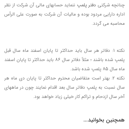
چنانچه شركتی
دفتر پلمپ
ننماید حسابهای مالی آن شركت از نظر
اداره دارایی مردود بوده و مالیات آن شركت به صورت علی الرأس
محاسبه می گردد.
نكته 1: دفاتر هر سال باید حداكثر تا پایان اسفند ماه سال قبل
پلمپ شده باشند ؛ مثلاً دفاتر سال 86 باید حداكثر تا پایان اسفند
ماه سال 85 پلمپ شده باشد.
نكته 2: بهتر است متقاضیان محترم حداكثر تا پایان دی ماه هر
سال نسبت به پلمپ دفاتر سال بعد اقدام نمایند چون در ماههای
آخر سال ازدحام و تراكم كار خیلی زیاد خواهد بود.
همچنین بخوانید...