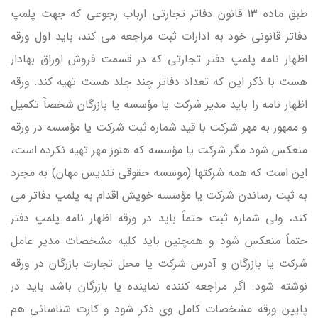
طبق ماده 13 قانون دفاتر تجارتی ارباب رجوعی كه جهت پلمپ
دفاتر قانونی خود به ادارات ثبت مراجعه می كند، باید اول ورقه
اظهار نامه پلمپ دفتر تجارتی كه در قسمت فروش اوراق بهادار
هست با ذكر این كه تعداد دفاتر چند جلد هست تهیه كند. ورقه
اظهار نامه را باید مدیر شركت یا مؤسسه یا بازرگان شخصاً تكمیل
و ممهور به مهر شركت با قید شماره ثبت شرکت یا مؤسسه در ورقه
منعكس شود مگر شركت یا مؤسسه كه هنوز مهر تهیه نكرده است،
این است كه همه شركتها (موسسه حقوقی تندیس مهان) به مجرد
به ثبت رساندن شركت یا مؤسسه خویش اقدام به پلمپ دفاتر می
كند، ولی شماره ثبت حتماً باید در ورقه اظهار نامه پلمپ دفتر
حتماً منعكس شود و همچنین باید كلیه مشخصات مدیر عامل
شركت یا بازرگان و آدرس شركت یا محل تجارت بازرگان در ورقه
نوشته شود. اگر مراجعه كننده نماینده یا بازرگان باشد باید در
پایین ورقه مشخصات كامل وی ذكر شود و كارت شناسائی هم