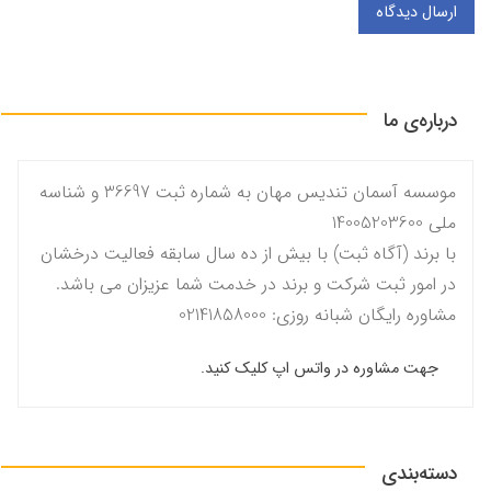
ارسال دیدگاه
درباره‌ی ما
موسسه آسمان تندیس مهان به شماره ثبت 36697 و شناسه
ملی 14005203600
با برند (آگاه ثبت) با بیش از ده سال سابقه فعالیت درخشان
در امور ثبت شرکت و برند در خدمت شما عزیزان می باشد.
مشاوره رایگان شبانه روزی: 02141858000
جهت مشاوره در واتس اپ کلیک کنید.
دسته‌بندی