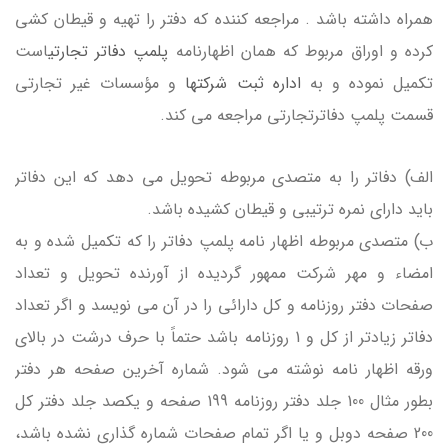
همراه داشته باشد . مراجعه كننده كه دفتر را تهیه و قیطان كشی
كرده و اوراق مربوط كه همان اظهارنامه
پلمپ دفاتر تجارتی
است
تكمیل نموده و به
اداره ثبت شرکتها
و مؤسسات غیر تجارتی
قسمت پلمپ دفاترتجارتی مراجعه می كند.
الف) دفاتر را به متصدی مربوطه تحویل می دهد كه این دفاتر
باید دارای نمره ترتیبی و قیطان كشیده باشد.
ب) متصدی مربوطه اظهار نامه پلمپ دفاتر را كه تكمیل شده و به
امضاء و مهر شركت ممهور گردیده از آورنده تحویل و تعداد
صفحات دفتر روزنامه و كل دارائی را در آن می نویسد و اگر تعداد
دفاتر زیادتر از كل و 1 روزنامه باشد حتماً با حرف درشت در بالای
ورقه اظهار نامه نوشته می شود. شماره آخرین صفحه هر دفتر
بطور مثال 100 جلد دفتر روزنامه 199 صفحه و یكصد جلد دفتر كل
200 صفحه دوبل و یا اگر تمام صفحات شماره گذاری نشده باشد،