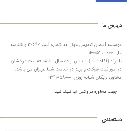
درباره‌ی ما
موسسه آسمان تندیس مهان به شماره ثبت 36697 و شناسه
ملی 14005203600
با برند (آگاه ثبت) با بیش از ده سال سابقه فعالیت درخشان
در امور ثبت شرکت و برند در خدمت شما عزیزان می باشد.
مشاوره رایگان شبانه روزی: 02141858000
جهت مشاوره در واتس اپ کلیک کنید.
دسته‌بندی