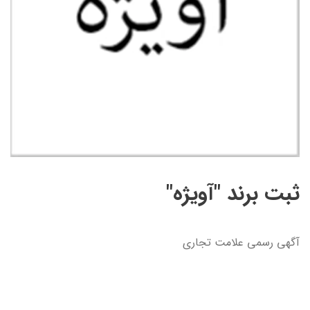
ثبت برند "آویژه"
آگهی رسمی علامت تجاری