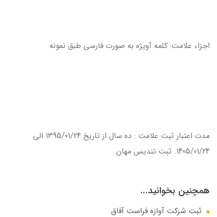
اجزاء علامت: كلمه آويژه به صورت فارسي طبق نمونه
مدت اعتبار ثبت علامت : ده سال از تاريخ 1395/01/24 الي
1405/01/24. ثبت تندیس مهان
همچنین بخوانید...
ثبت شرکت آوازه فراست آفاق