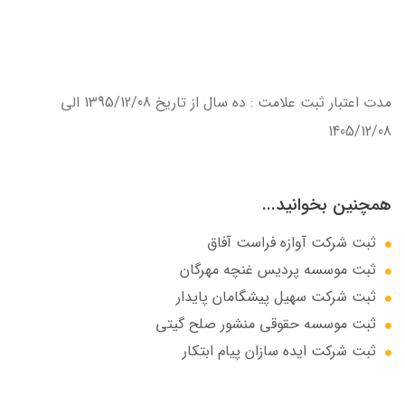
مدت اعتبار ثبت علامت : ده سال از تاريخ 1395/12/08 الي
1405/12/08
همچنین بخوانید...
ثبت شرکت آوازه فراست آفاق
ثبت موسسه پردیس غنچه مهرگان
ثبت شرکت سهيل پيشگامان پايدار
ثبت موسسه حقوقی منشور صلح گیتی
ثبت شرکت ایده سازان پیام ابتکار