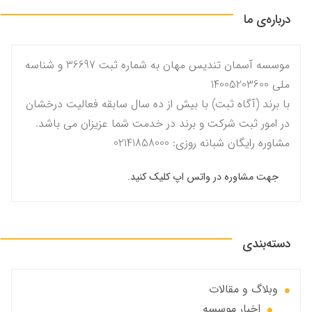
درباره‌ی ما
موسسه آسمان تندیس مهان به شماره ثبت 36697 و شناسه
ملی 14005203600
با برند (آگاه ثبت) با بیش از ده سال سابقه فعالیت درخشان
در امور ثبت شرکت و برند در خدمت شما عزیزان می باشد.
مشاوره رایگان شبانه روزی: 02141858000
جهت مشاوره در واتس اپ کلیک کنید.
دسته‌بندی
وبلاگ و مقالات
اخبار موسسه