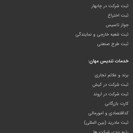
ثبت شرکت در چابهار
ثبت اختراع
جواز تاسیس
ثبت شعبه خارجی و نمایندگی
ثبت طرح صنعتی
خدمات تندیس مهان:
برند و علائم تجاری
ثبت شرکت در کیش
ثبت شرکت در اروند
کارت بازرگانی
کداقتصادی و امورمالی
ثبت مادرید (بین المللی)
رتبه بندی شرکت ها