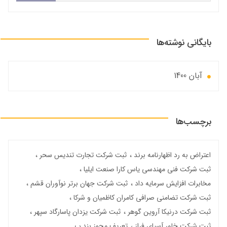
بایگانی نوشته‌ها
آبان 1400
برچسب‌ها
اعتراض به رد اظهارنامه برند
ثبت شرکت تجارت تندیس سحر
ثبت شرکت فنی مهندسی یاس کارا صنعت ایلیا
مخابرات افزایش سرمایه داد
ثبت شرکت جهان برتر نوآوران قشم
ثبت شرکت تضامنی صرافی کامران کاظمیان و شرکا
ثبت شرکت درنیکا آروین گوهر
ثبت شرکت یزدان پاسارگاد سپهر
ثبت شرکت خاور آسیای فراز
تعریف مجوز بند ب