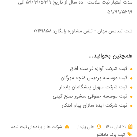
مدت اعتبار ثبت علامت : ده سال از تاريخ ۵۹/۹۹/۵۹۹۹ الي
۵۹/۹۹/۵۲۹۹
ثبت تندیس مهان - تلفن مشاوره رایگان: 02141858
همچنین بخوانید...
ثبت شرکت آوازه فراست آفاق
ثبت موسسه پردیس غنچه مهرگان
ثبت شرکت سهيل پيشگامان پايدار
ثبت موسسه حقوقی منشور صلح گیتی
ثبت شرکت ایده سازان پیام ابتکار
20 آبان 1400
علی پایدار
شرکت ها و برندهای ثبت شده
ثبت برند ماداکتو