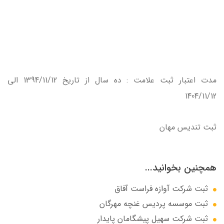
مدت اعتبار ثبت علامت : ده سال از تاريخ 1394/11/12 الي
1404/11/12
ثبت تندیس مهان
همچنین بخوانید...
ثبت شرکت آوازه فراست آفاق
ثبت موسسه پردیس غنچه مهرگان
ثبت شرکت سهيل پيشگامان پايدار