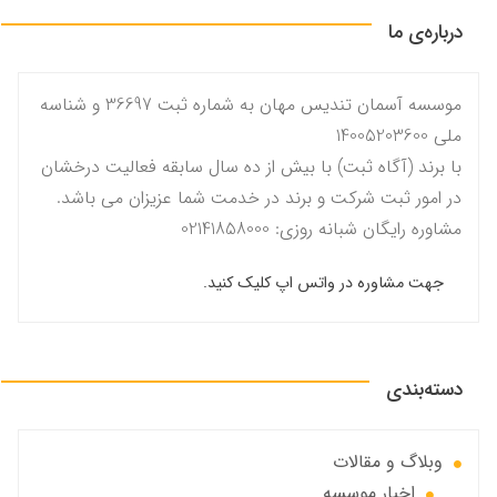
درباره‌ی ما
موسسه آسمان تندیس مهان به شماره ثبت 36697 و شناسه
ملی 14005203600
با برند (آگاه ثبت) با بیش از ده سال سابقه فعالیت درخشان
در امور ثبت شرکت و برند در خدمت شما عزیزان می باشد.
مشاوره رایگان شبانه روزی: 02141858000
جهت مشاوره در واتس اپ کلیک کنید.
دسته‌بندی
وبلاگ و مقالات
اخبار موسسه