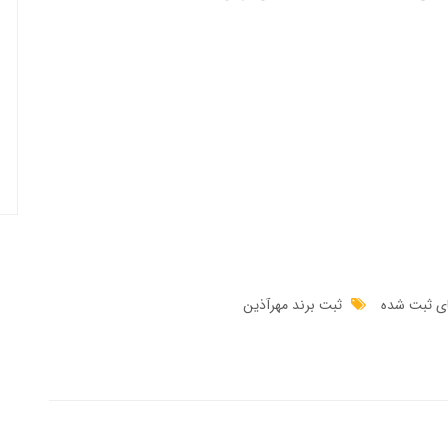
ای ثبت شده
ثبت برند مهرآذین