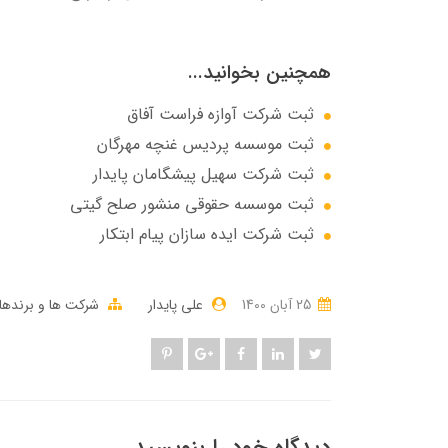
همچنین بخوانید...
ثبت شرکت آوازه فراست آفاق
ثبت موسسه پردیس غنچه مهرگان
ثبت شرکت سهيل پيشگامان پايدار
ثبت موسسه حقوقی منشور صلح گیتی
ثبت شرکت ایده سازان پیام ابتکار
25 آبان 1400
علی پایدار
شرکت ها و برنده