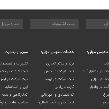
تندیس مهان:
خدمات تندیس مهان:
منوی وب‌سایت
کت
برند و علائم تجاری
تغییرات و تصمیما
ت در مناطق آزاد
ثبت شرکت در کیش
ثبت شرکت در قشم
ت در انزلی
ثبت شرکت در اروند
ثبت شرکت در ارس
ت در چابهار
کارت بازرگانی
ایزو و استاندارد
راع
کداقتصادی و امورمالی
کدکارگاهی و بیمه
اسیس
ثبت مادرید (بین المللی)
طراحی سایت و لوگ