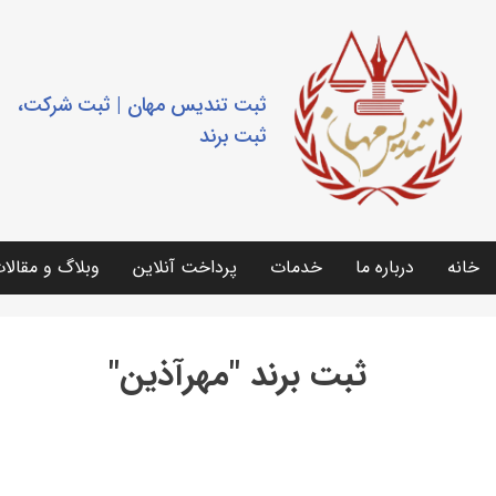
ثبت تندیس مهان | ثبت شرکت،
ثبت برند
خانه
درباره ما
خدمات
پرداخت آنلاین
وبلاگ و مقالا
ثبت برند "مهرآذین"