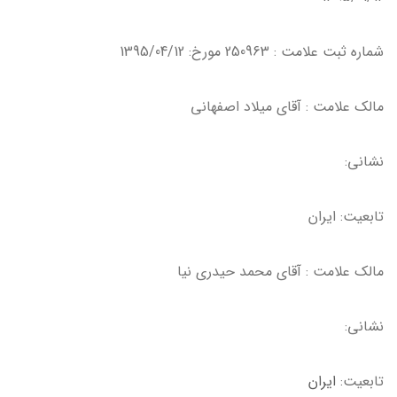
شماره ثبت علامت : 250963 مورخ: 1395/04/12
مالك علامت : آقاي ميلاد اصفهاني
نشاني:
تابعيت: ايران
مالك علامت : آقاي محمد حيدري نيا
نشاني:
تابعيت:
ايران