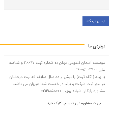
ارسال دیدگاه
درباره‌ی ما
موسسه آسمان تندیس مهان به شماره ثبت 36697 و شناسه
ملی 14005203600
با برند (آگاه ثبت) با بیش از ده سال سابقه فعالیت درخشان
در امور ثبت شرکت و برند در خدمت شما عزیزان می باشد.
مشاوره رایگان شبانه روزی: 02141858000
جهت مشاوره در واتس اپ کلیک کنید.