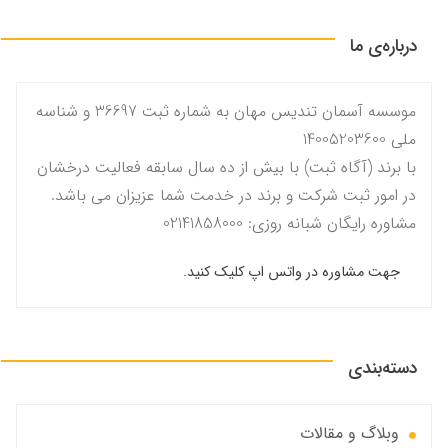
درباره‌ی ما
موسسه آسمان تندیس مهان به شماره ثبت 36697 و شناسه
ملی 14005203600
با برند (آگاه ثبت) با بیش از ده سال سابقه فعالیت درخشان
در امور ثبت شرکت و برند در خدمت شما عزیزان می باشد.
مشاوره رایگان شبانه روزی: 02141858000
جهت مشاوره در واتس اپ کلیک کنید.
دسته‌بندی
وبلاگ و مقالات