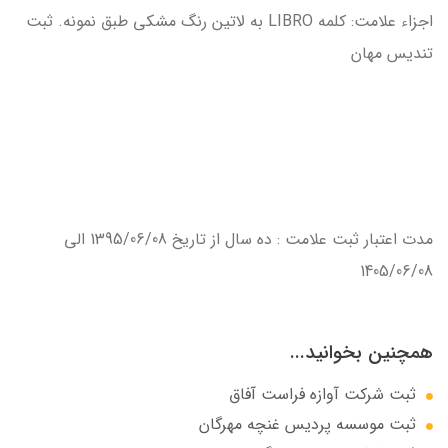
اجزاء علامت: كلمه LIBRO به لاتين رنگ مشكي طبق نمونه. ثبت
تندیس مهان
مدت اعتبار ثبت علامت : ده سال از تاريخ 1395/06/08 الي
1405/06/08
همچنین بخوانید...
ثبت شرکت آوازه فراست آفاق
ثبت موسسه پردیس غنچه مهرگان