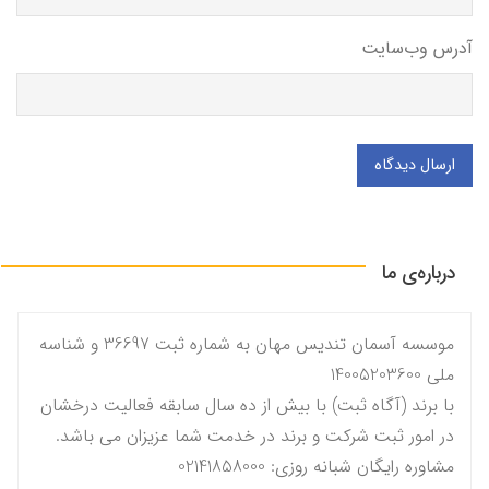
آدرس وب‌سایت
ارسال دیدگاه
درباره‌ی ما
موسسه آسمان تندیس مهان به شماره ثبت 36697 و شناسه
ملی 14005203600
با برند (آگاه ثبت) با بیش از ده سال سابقه فعالیت درخشان
در امور ثبت شرکت و برند در خدمت شما عزیزان می باشد.
مشاوره رایگان شبانه روزی: 02141858000