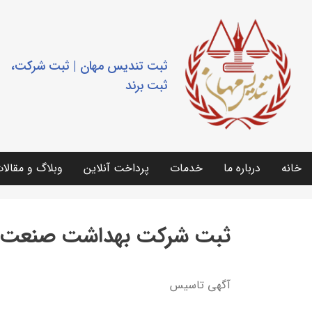
ثبت تندیس مهان | ثبت شرکت،
ثبت برند
خانه
درباره ما
خدمات
پرداخت آنلاین
وبلاگ و مقالا
ثبت شرکت بهداشت صنعت 
آگهي تاسيس