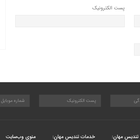
پست الکترونیک
تندیس مهان:
خدمات تندیس مهان:
منوی وب‌سایت